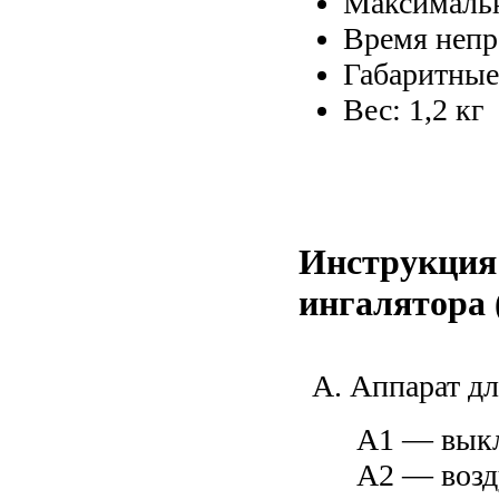
Время непр
Габаритные
Вес
:
1,2 кг
Инструкция 
ингалятора
A. Аппарат дл
А1 — вык
А2 — возд