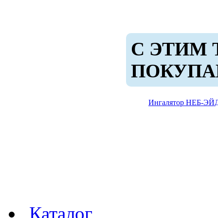
С ЭТИМ
ПОКУП
Ингалятор НЕБ-ЭЙ
Каталог